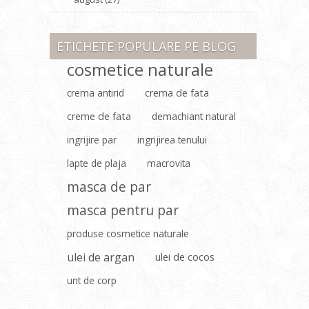
ETICHETE POPULARE PE BLOG
cosmetice naturale
crema antirid
crema de fata
creme de fata
demachiant natural
ingrijire par
ingrijirea tenului
lapte de plaja
macrovita
masca de par
masca pentru par
produse cosmetice naturale
ulei de argan
ulei de cocos
unt de corp