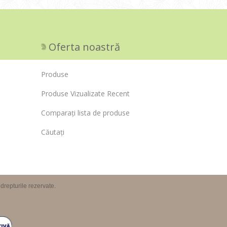
Oferta noastră
Produse
Produse Vizualizate Recent
Comparați lista de produse
Căutați
repturile rezervate.