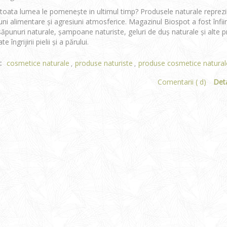
toata lumea le pomenește in ultimul timp? Produsele naturale reprez
uni alimentare și agresiuni atmosferice. Magazinul Biospot a fost înfii
săpunuri naturale, șampoane naturiste, geluri de duș naturale și alte 
te îngrijirii pielii și a părului.
:
cosmetice naturale
produse naturiste
produse cosmetice natural
,
,
Comentarii ( d)
Deta