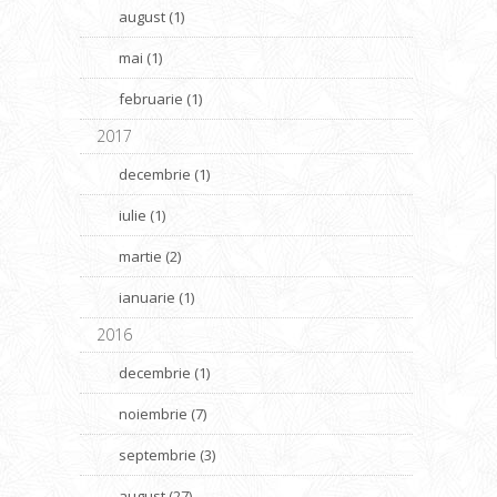
august (1)
mai (1)
februarie (1)
2017
decembrie (1)
iulie (1)
martie (2)
ianuarie (1)
2016
decembrie (1)
noiembrie (7)
septembrie (3)
august (27)