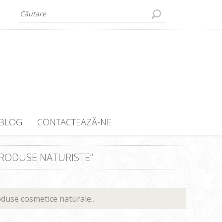
BLOG
CONTACTEAZĂ-NE
PRODUSE NATURISTE”
duse cosmetice naturale..