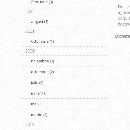
februarie (3)
De ce 
2022
agresi
corp, 
august (1)
destina
2021
Etichete
octombrie (1)
2020
noiembrie (1)
octombrie (2)
iulie (2)
iunie (1)
mai (1)
martie (1)
2018