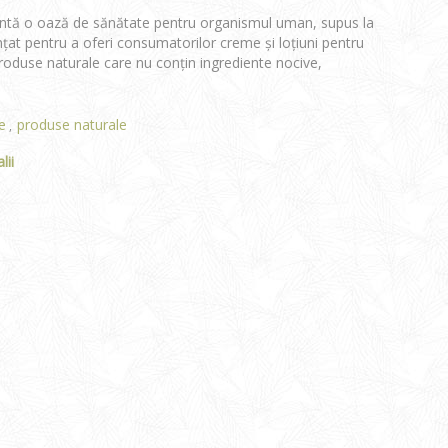
intă o oază de sănătate pentru organismul uman, supus la
nțat pentru a oferi consumatorilor creme și loțiuni pentru
produse naturale care nu conțin ingrediente nocive,
e
produse naturale
,
lii