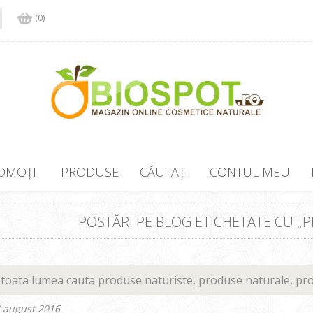
(0)
OMOȚII
PRODUSE
CĂUTAȚI
CONTUL MEU
POSTĂRI PE BLOG ETICHETATE CU „
 toata lumea cauta produse naturiste, produse naturale, pro
8 august 2016