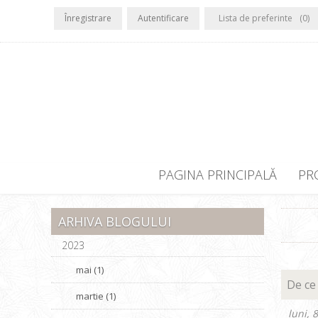
Înregistrare
Autentificare
Lista de preferinte
(0)
PAGINA PRINCIPALĂ
PR
ARHIVA BLOGULUI
2023
mai (1)
De ce
martie (1)
luni, 