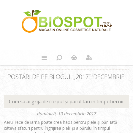
POSTĂRI DE PE BLOGUL „2017” 'DECEMBRIE'
Cum sa ai grija de corpul şi parul tau in timpul iernii
duminică, 10 decembrie 2017
Aerul rece de iarnă poate crea haos pentru piele şi păr. Iată
câteva sfaturi pentru îngrijirea pielii și a părului în timpul