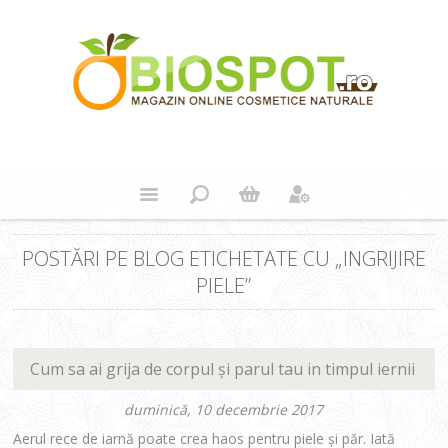
POSTĂRI PE BLOG ETICHETATE CU „INGRIJIRE
PIELE”
Cum sa ai grija de corpul şi parul tau in timpul iernii
duminică, 10 decembrie 2017
Aerul rece de iarnă poate crea haos pentru piele şi păr. Iată