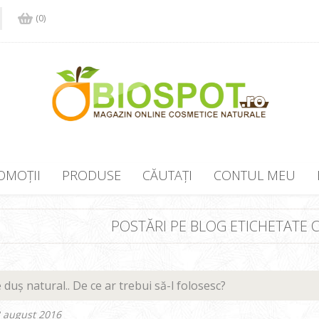
(0)
OMOȚII
PRODUSE
CĂUTAȚI
CONTUL MEU
POSTĂRI PE BLOG ETICHETATE C
 duș natural.. De ce ar trebui să-l folosesc?
8 august 2016