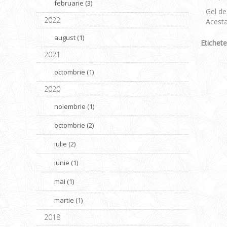
februarie (3)
Gel de
2022
Acesta
august (1)
Etichete
2021
octombrie (1)
2020
noiembrie (1)
octombrie (2)
iulie (2)
iunie (1)
mai (1)
martie (1)
2018