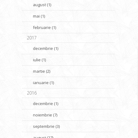
august (1)
mai (1)
februarie (1)
2017
decembrie (1)
iulie (1)
martie (2)
ianuarie (1)
2016
decembrie (1)
noiembrie (7)
septembrie (3)
august (27)