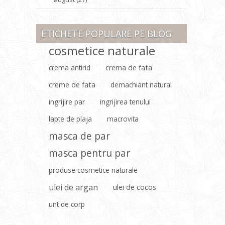
ETICHETE POPULARE PE BLOG
cosmetice naturale
crema antirid
crema de fata
creme de fata
demachiant natural
ingrijire par
ingrijirea tenului
lapte de plaja
macrovita
masca de par
masca pentru par
produse cosmetice naturale
ulei de argan
ulei de cocos
unt de corp