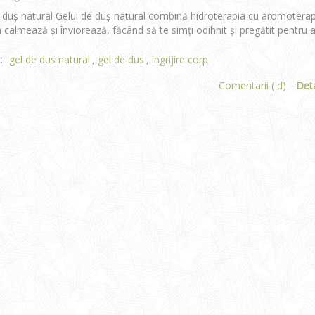
 duș natural Gelul de duș natural combină hidroterapia cu aromoterapia
 calmează și înviorează, făcând să te simți odihnit și pregătit pentru 
:
gel de dus natural
gel de dus
ingrijire corp
,
,
Comentarii ( d)
Deta