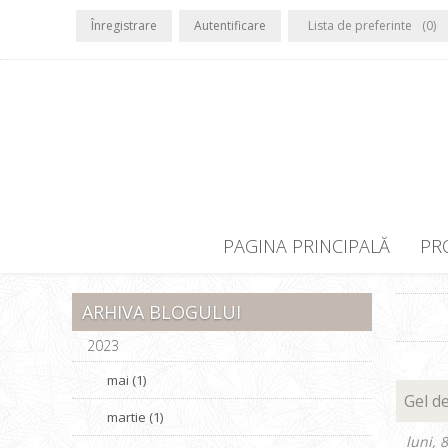
Înregistrare
Autentificare
Lista de preferinte
(0)
PAGINA PRINCIPALĂ
PR
ARHIVA BLOGULUI
2023
mai (1)
Gel de
martie (1)
luni, 