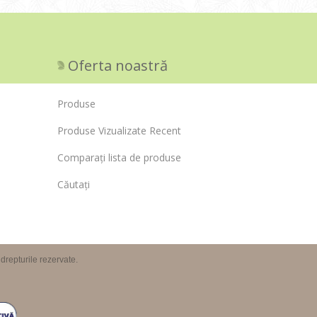
Oferta noastră
Produse
Produse Vizualizate Recent
Comparați lista de produse
Căutați
repturile rezervate.