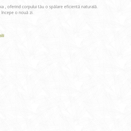
 , oferind corpului tău o spălare eficientă naturală.
a începe o nouă zi.
lii