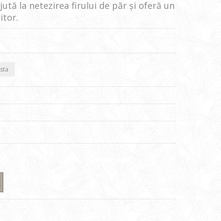
jută la netezirea firului de păr și oferă un
itor.
sta