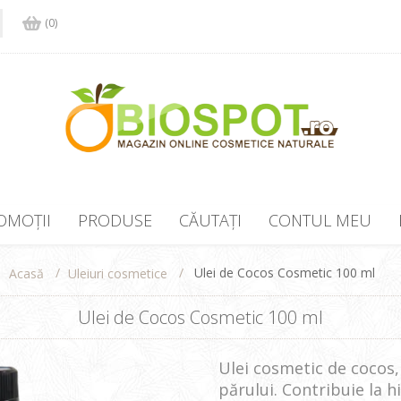
(0)
OMOȚII
PRODUSE
CĂUTAȚI
CONTUL MEU
/
/
Ulei de Cocos Cosmetic 100 ml
Uleiuri cosmetice
Acasă
Ulei de Cocos Cosmetic 100 ml
Ulei cosmetic de cocos, p
părului. Contribuie la hi