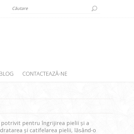
BLOG
CONTACTEAZĂ-NE
otrivit pentru îngrijirea pielii și a
dratarea și catifelarea pielii, lăsând-o