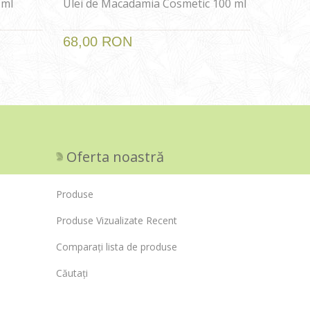
 ml
Ulei de Macadamia Cosmetic 100 ml
68,00 RON
Oferta noastră
Produse
Produse Vizualizate Recent
Comparați lista de produse
Căutați