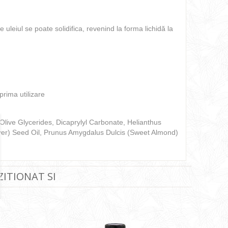
 uleiul se poate solidifica, revenind la forma lichidă la
rima utilizare
 Olive Glycerides, Dicaprylyl Carbonate, Helianthus
ower) Seed Oil, Prunus Amygdalus Dulcis (Sweet Almond)
ZITIONAT SI