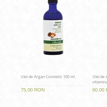
Ulei de Argan Cosmetic 100 ml
Ulei de 
vitamin
75,00 RON
60,00