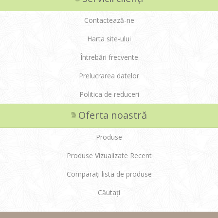
Contactează-ne
Harta site-ului
Întrebări frecvente
Prelucrarea datelor
Politica de reduceri
Oferta noastră
Produse
Produse Vizualizate Recent
Comparați lista de produse
Căutați