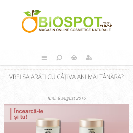
VREI SA ARĂŢI CU CÂŢIVA ANI MAI TÂNĂRĂ?
luni, 8 august 2016