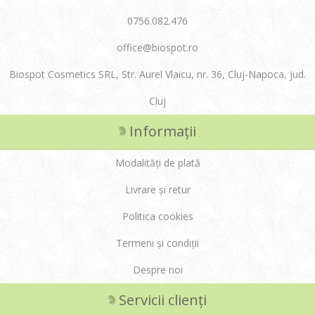
0756.082.476
office@biospot.ro
Biospot Cosmetics SRL, Str. Aurel Vlaicu, nr. 36, Cluj-Napoca, jud.
Cluj
Informații
Modalități de plată
Livrare și retur
Politica cookies
Termeni și condiții
Despre noi
Servicii clienți