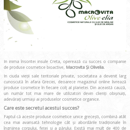
In inima însoritei insule Creta, operează cu succes o companie
de produse cosmetice bioactive,
Macrovita Şi Olivelia.
In ciuda vieţii sale teritoriale private, societatea a devenit larg
cunoscută în afara Greciei, deoarece magazinul online livrează
produse cosmetice în fiecare colţ al planetei. Din această cauză,
un număr tot mai mare de utilizatori devin clienţi obişnuiţi,
adevăraţi urmaşi ai produselor cosmetice organice.
Care este secretul acestui succes?
Faptul că aceste produse cosmetice unice greceşti, combină atât
cea mai avansată tehnologie cât şi abordările tradiţionale în
îngrijirea corpului, feţei şi a părului. Există mai mult de 400 de