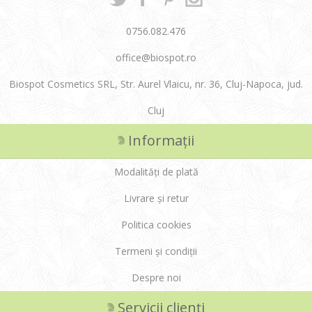
0756.082.476
office@biospot.ro
Biospot Cosmetics SRL, Str. Aurel Vlaicu, nr. 36, Cluj-Napoca, jud.
Cluj
Informații
Modalități de plată
Livrare și retur
Politica cookies
Termeni și condiții
Despre noi
Servicii clienți