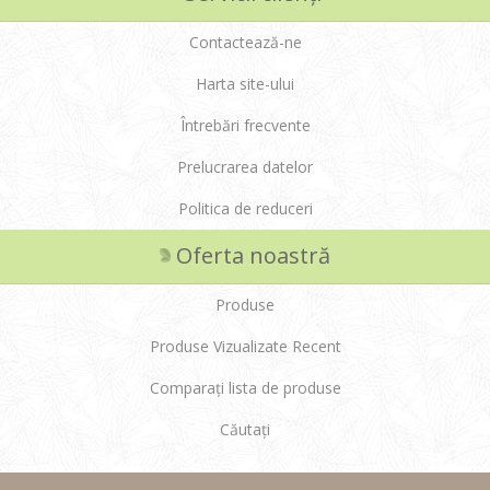
Contactează-ne
Harta site-ului
Întrebări frecvente
Prelucrarea datelor
Politica de reduceri
Oferta noastră
Produse
Produse Vizualizate Recent
Comparați lista de produse
Căutați