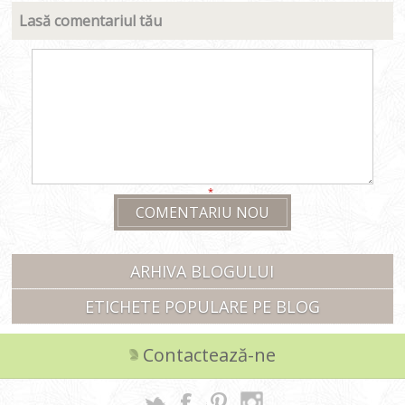
Lasă comentariul tău
*
COMENTARIU NOU
ARHIVA BLOGULUI
ETICHETE POPULARE PE BLOG
Contactează-ne