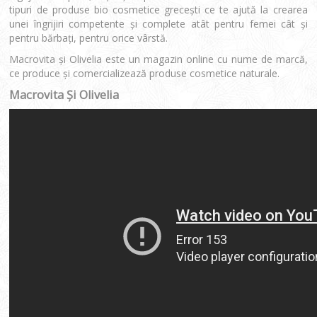
tipuri de produse bio cosmetice greceşti ce te ajută la crearea
unei îngrijiri competente şi complete atât pentru femei cât şi
pentru bărbaţi, pentru orice vârstă.
Macrovita şi Olivelia este un magazin online cu nume de marcă,
ce produce şi comercializează produse cosmetice naturale.
Macrovita
Şi
Olivelia