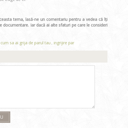
 aceasta tema, lasă-ne un comentariu pentru a vedea că îți
 documentare. Iar dacă ai alte sfaturi pe care le consideri
cum sa ai grija de parul tau
ingrijire par
,
OU