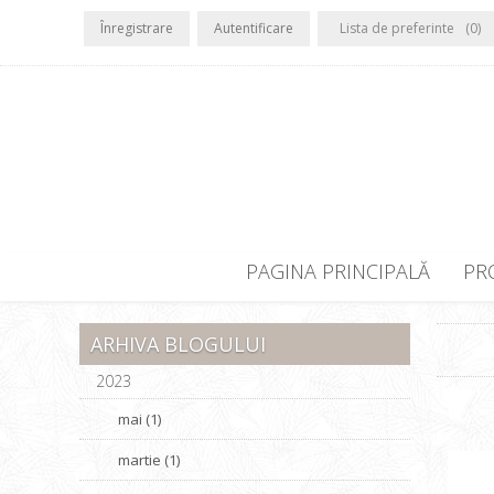
Înregistrare
Autentificare
Lista de preferinte
(0)
PAGINA PRINCIPALĂ
PR
ARHIVA BLOGULUI
2023
mai (1)
martie (1)