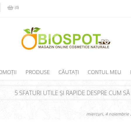
(0)
OMOȚII
PRODUSE
CĂUTAȚI
CONTUL MEU
5 SFATURI UTILE ȘI RAPIDE DESPRE CUM SĂ
miercuri, 4 noiembrie