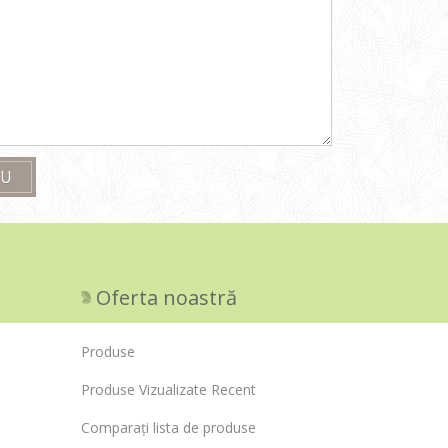
OU
Oferta noastră
Produse
Produse Vizualizate Recent
Comparați lista de produse