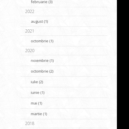
februarie (3)
2022
august (1)
2021
octombrie (1)
2020
noiembrie (1)
octombrie (2)
iulie (2)
iunie (1)
mai (1)
martie (1)
2018