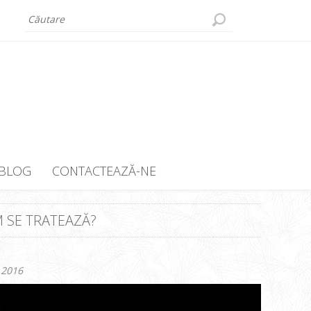
BLOG
CONTACTEAZĂ-NE
M SE TRATEAZĂ?
 2016