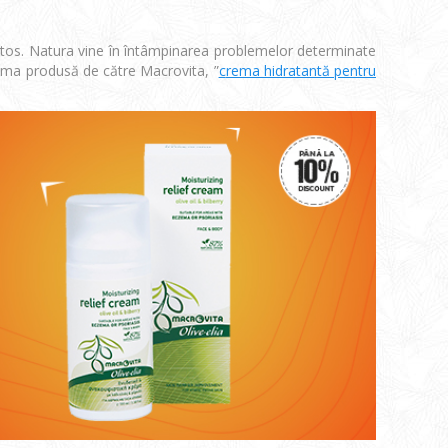
ătos. Natura vine în întâmpinarea problemelor determinate
rema produsă de către Macrovita, ”
c
rema hidratantă pentru