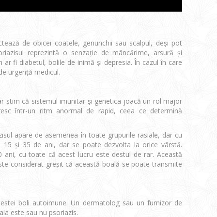
ctează de obicei coatele, genunchii sau scalpul, deşi pot
oriazisul reprezintă o senzaţie de mâncărime, arsură şi
ar fi diabetul, bolile de
inimă şi depresia
. În cazul în care
 de urgenţă medicul.
r ştim că sistemul imunitar şi genetica joacă un rol major
 cresc într-un ritm anormal de rapid, ceea ce determină
zisul apare de asemenea în toate grupurile rasiale, dar cu
e 15 şi 35 de ani, dar se poate dezvolta la orice vârstă.
 ani, cu toate că acest lucru este destul de rar. Această
este considerat greşit că această boală se poate transmite
cestei boli autoimune. Un dermatolog sau un furnizor de
la este sau nu psoriazis.