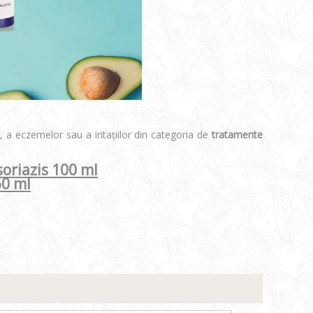
 a eczemelor sau a iritațiilor din categoria de
tratamente
soriazis 100 ml
60 ml