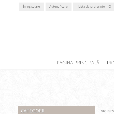
Înregistrare
Autentificare
Lista de preferinte
(0)
PAGINA PRINCIPALĂ
PR
CATEGORII
Vizualiz