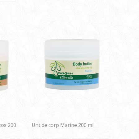
cos 200
Unt de corp Marine 200 ml