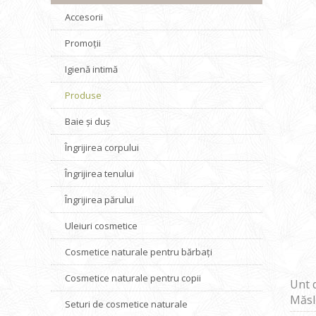
Accesorii
Promoții
Igienă intimă
Produse
Baie și duș
Îngrijirea corpului
Îngrijirea tenului
Îngrijirea părului
Uleiuri cosmetice
Cosmetice naturale pentru bărbați
Cosmetice naturale pentru copii
Unt d
Măsl
Seturi de cosmetice naturale