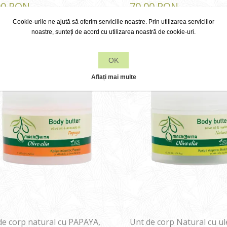
00 RON
70,00 RON
Cookie-urile ne ajută să oferim serviciile noastre. Prin utilizarea serviciilor
noastre, sunteți de acord cu utilizarea noastră de cookie-uri.
OK
Aflați mai multe
de corp natural cu PAPAYA,
Unt de corp Natural cu ul