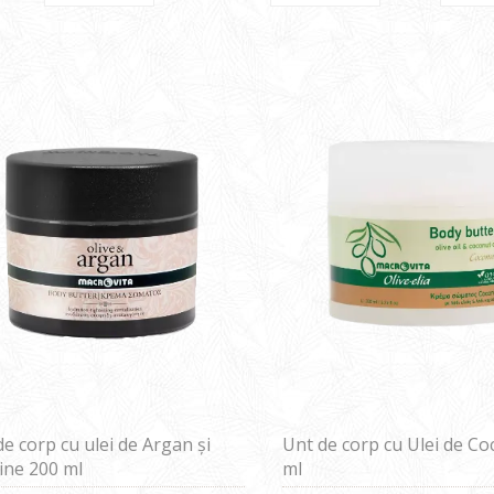
e corp cu ulei de Argan și
Unt de corp cu Ulei de Co
ine 200 ml
ml