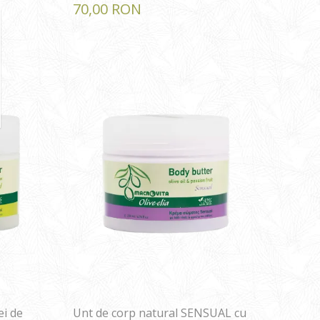
70,00 RON
ei de
Unt de corp natural SENSUAL cu