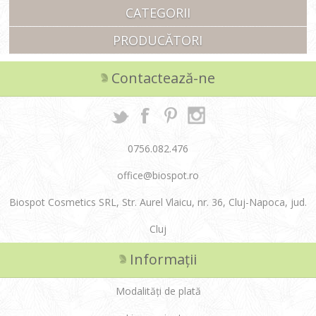
CATEGORII
PRODUCĂTORI
Contactează-ne
0756.082.476
office@biospot.ro
Biospot Cosmetics SRL, Str. Aurel Vlaicu, nr. 36, Cluj-Napoca, jud.
Cluj
Informații
Modalități de plată