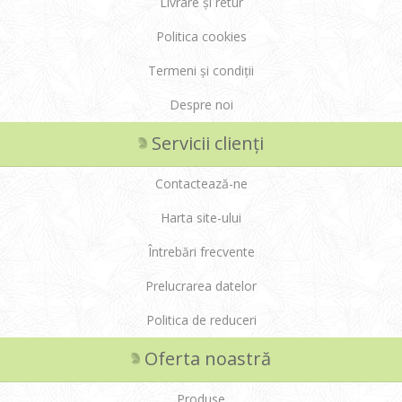
Livrare și retur
Politica cookies
Termeni și condiții
Despre noi
Servicii clienți
Contactează-ne
Harta site-ului
Întrebări frecvente
Prelucrarea datelor
Politica de reduceri
Oferta noastră
Produse