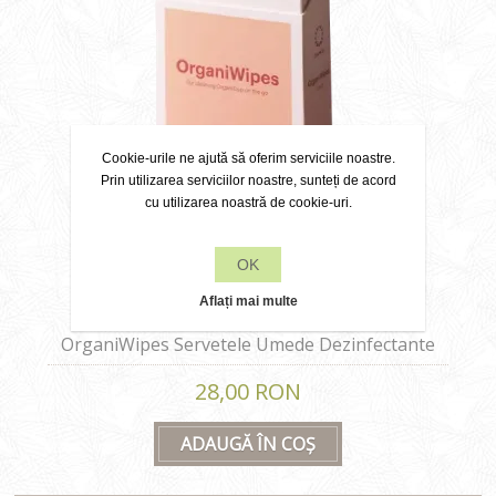
Cookie-urile ne ajută să oferim serviciile noastre.
Prin utilizarea serviciilor noastre, sunteți de acord
cu utilizarea noastră de cookie-uri.
OK
Aflați mai multe
OrganiWipes Servetele Umede Dezinfectante
OrganiCup
28,00 RON
ADAUGĂ ÎN COȘ