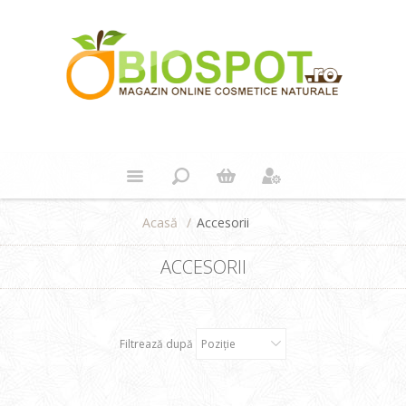
Acasă
/
Accesorii
ACCESORII
Filtrează după
Poziţie