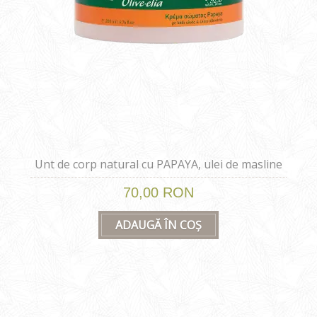
Unt de corp natural cu PAPAYA, ulei de masline
si avocado 200 ml
70,00 RON
ADAUGĂ ÎN COȘ