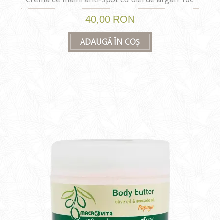
ml
40,00 RON
ADAUGĂ ÎN COȘ