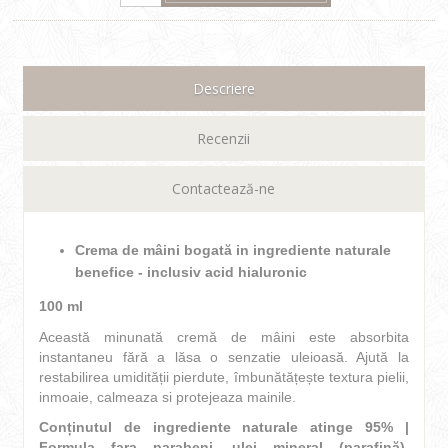
Descriere
Recenzii
Contactează-ne
Crema de mâini bogată in ingrediente naturale
benefice -
inclusiv acid hialuronic
100 ml
Această minunată cremă de mâini este absorbita
instantaneu fără a lăsa o senzatie uleioasă. Ajută la
restabilirea umidității pierdute, îmbunătățește textura pielii,
inmoaie, calmeaza si protejeaza mainile.
Conținutul de ingrediente naturale atinge 95% |
Formula fara parabeni, ulei mineral (parafină),