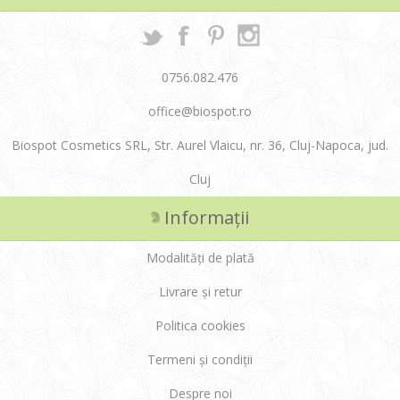
0756.082.476
office@biospot.ro
Biospot Cosmetics SRL, Str. Aurel Vlaicu, nr. 36, Cluj-Napoca, jud.
Cluj
Informații
Modalități de plată
Livrare și retur
Politica cookies
Termeni și condiții
Despre noi