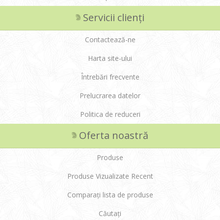
Servicii clienți
Contactează-ne
Harta site-ului
Întrebări frecvente
Prelucrarea datelor
Politica de reduceri
Oferta noastră
Produse
Produse Vizualizate Recent
Comparați lista de produse
Căutați