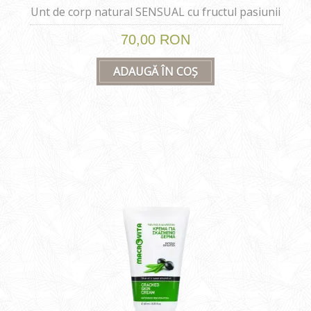
Unt de corp natural SENSUAL cu fructul pasiunii
si ulei de masline 200 ml
70,00 RON
ADAUGĂ ÎN COȘ