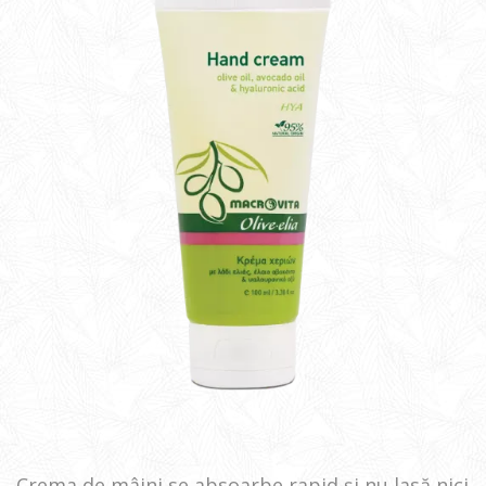
Crema de mâini se absoarbe rapid și nu lasă nici