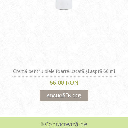
Cremă pentru piele foarte uscată și aspră 60 ml
56,00 RON
ADAUGĂ ÎN COȘ
Contactează-ne