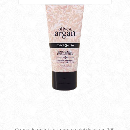
Crema de maini anti-spot cu ulei de argan 100