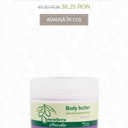
38,25 RON
45,00 RON
ADAUGĂ ÎN COȘ