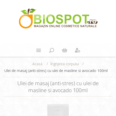
/
/
Îngrijirea corpului
Acasă
Ulei de masaj (anti-stres) cu ulei de masline si avocado 100ml
Ulei de masaj (anti-stres) cu ulei de
masline si avocado 100ml