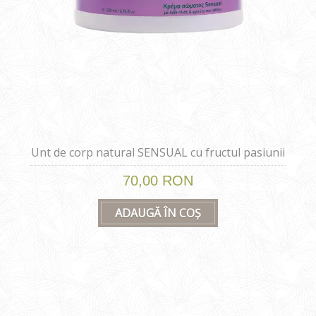
Unt de corp natural SENSUAL cu fructul pasiunii
si ulei de masline 200 ml
70,00 RON
ADAUGĂ ÎN COȘ