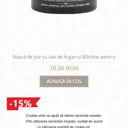
Mască de păr cu ulei de Argan și Măsline pentru
regenerare 200 ml
70,00 RON
ADAUGĂ ÎN COȘ
Cookie-urile ne ajută să oferim serviciile noastre.
Prin utilizarea serviciilor noastre, sunteți de acord
cu utilizarea noastră de cookie-uri.