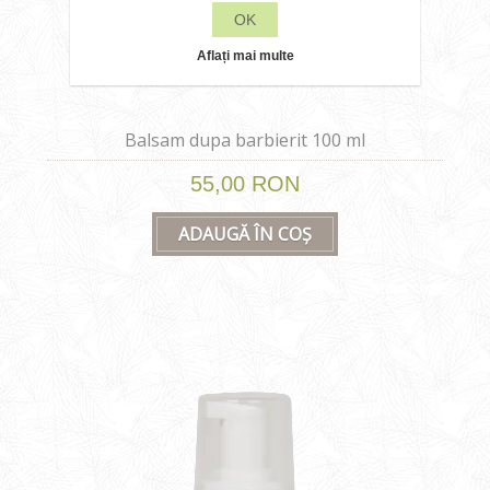
OK
Aflați mai multe
Balsam dupa barbierit 100 ml
55,00 RON
ADAUGĂ ÎN COȘ