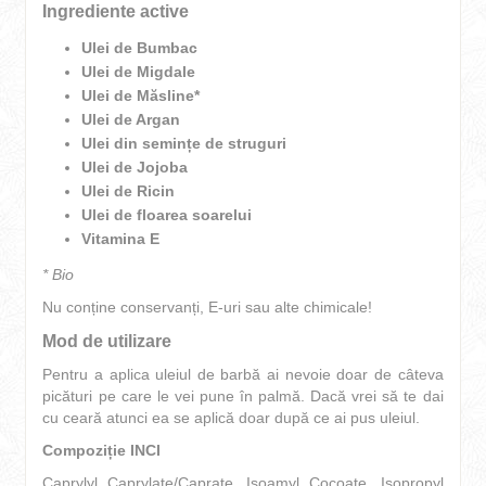
Ingrediente active
Ulei de Bumbac
Ulei de Migdale
Ulei de Măsline*
Ulei de Argan
Ulei din semințe de struguri
Ulei de Jojoba
Ulei de Ricin
Ulei de floarea soarelui
Vitamina E
* Bio
Nu conține conservanți, E-uri sau alte chimicale!
Mod de utilizare
Pentru a aplica uleiul de barbă ai nevoie doar de câteva
picături pe care le vei pune în palmă. Dacă vrei să te dai
cu ceară atunci ea se aplică doar după ce ai pus uleiul.
Compoziție INCI
Caprylyl Caprylate/Caprate, Isoamyl Cocoate, Isopropyl