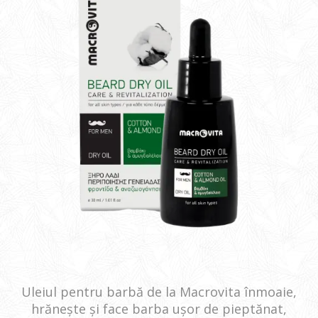
Uleiul pentru barbă de la Macrovita înmoaie,
hrănește și face barba ușor de pieptănat,