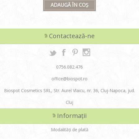
ADAUGĂ ÎN COȘ
Contactează-ne
0756.082.476
office@biospot.ro
Biospot Cosmetics SRL, Str. Aurel Vlaicu, nr. 36, Cluj-Napoca, jud.
Cluj
Informații
Modalități de plată