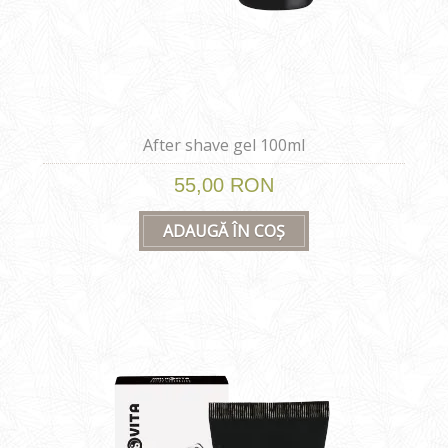
After shave gel 100ml
55,00 RON
ADAUGĂ ÎN COȘ