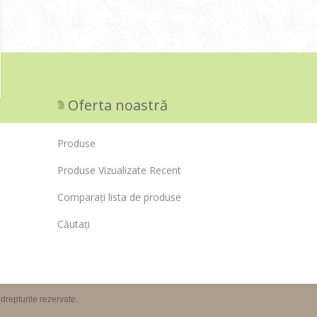
Oferta noastră
Produse
Produse Vizualizate Recent
Comparați lista de produse
Căutați
repturile rezervate.