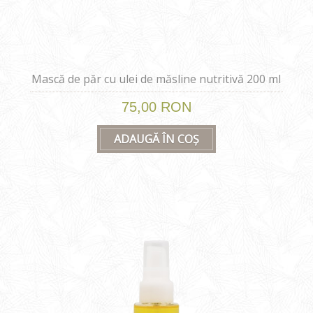
Mască de păr cu ulei de măsline nutritivă 200 ml
75,00 RON
ADAUGĂ ÎN COȘ