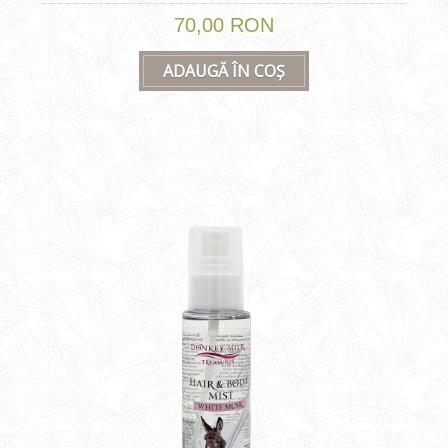
70,00 RON
ADAUGĂ ÎN COȘ