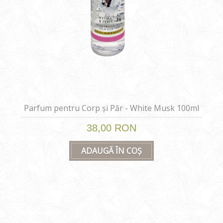
Parfum pentru Corp și Păr - White Musk 100ml
38,00 RON
ADAUGĂ ÎN COȘ