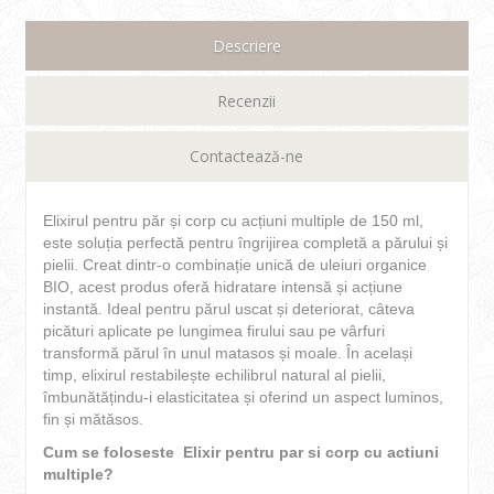
Descriere
Recenzii
Contactează-ne
Elixirul pentru păr și corp cu acțiuni multiple de 150 ml,
este soluția perfectă pentru îngrijirea completă a părului și
pielii. Creat dintr-o combinație unică de uleiuri organice
BIO, acest produs oferă hidratare intensă și acțiune
instantă. Ideal pentru părul uscat și deteriorat, câteva
picături aplicate pe lungimea firului sau pe vârfuri
transformă părul în unul matasos și moale. În același
timp, elixirul restabilește echilibrul natural al pielii,
îmbunătățindu-i elasticitatea și oferind un aspect luminos,
fin și mătăsos.
Cum se foloseste Elixir pentru par si corp cu actiuni
multiple?