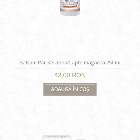
Balsam Par Keratina/Lapte magarita 250ml
42,00 RON
ADAUGĂ ÎN COȘ