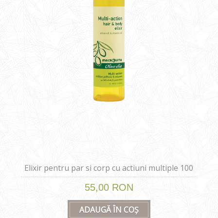
Elixir pentru par si corp cu actiuni multiple 100
ml
55,00 RON
ADAUGĂ ÎN COȘ