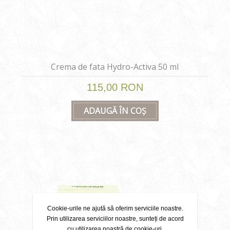
Crema de fata Hydro-Activa 50 ml
115,00 RON
ADAUGĂ ÎN COȘ
Cookie-urile ne ajută să oferim serviciile noastre.
Prin utilizarea serviciilor noastre, sunteți de acord
cu utilizarea noastră de cookie-uri.