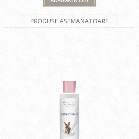
ADAUGĂ ÎN COȘ
PRODUSE ASEMANATOARE