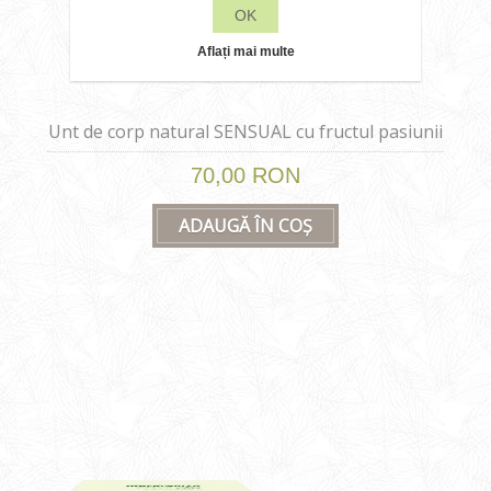
OK
Aflați mai multe
Unt de corp natural SENSUAL cu fructul pasiunii
si ulei de masline 200 ml
70,00 RON
ADAUGĂ ÎN COȘ