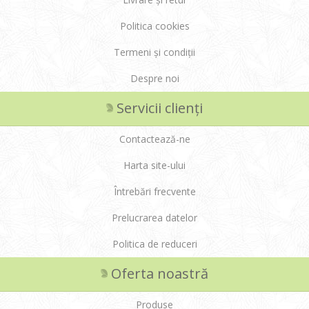
Politica cookies
Termeni și condiții
Despre noi
Servicii clienți
Contactează-ne
Harta site-ului
Întrebări frecvente
Prelucrarea datelor
Politica de reduceri
Oferta noastră
Produse