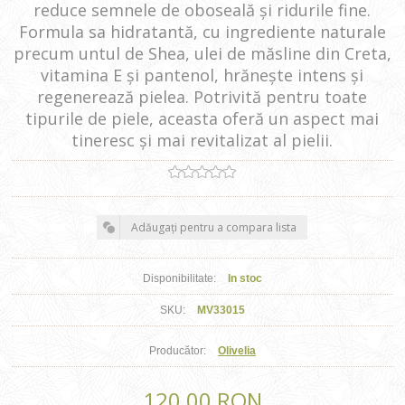
reduce semnele de oboseală și ridurile fine.
Formula sa hidratantă, cu ingrediente naturale
precum untul de Shea, ulei de măsline din Creta,
vitamina E și pantenol, hrănește intens și
regenerează pielea. Potrivită pentru toate
tipurile de piele, aceasta oferă un aspect mai
tineresc și mai revitalizat al pielii.
Adăugați pentru a compara lista
Disponibilitate:
In stoc
SKU:
MV33015
Producător:
Olivelia
120,00 RON