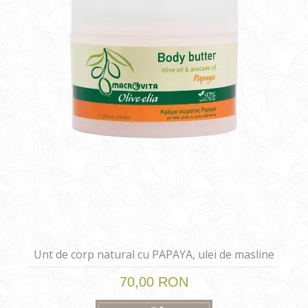
Unt de corp natural cu PAPAYA, ulei de masline
si avocado 200 ml
70,00 RON