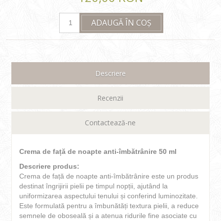
ADAUGĂ ÎN COȘ
Descriere
Recenzii
Contactează-ne
Crema de față de noapte anti-îmbătrânire 50 ml
Descriere produs:
Crema de față de noapte anti-îmbătrânire este un produs
destinat îngrijirii pielii pe timpul nopții, ajutând la
uniformizarea aspectului tenului și conferind luminozitate.
Este formulată pentru a îmbunătăți textura pielii, a reduce
semnele de oboseală și a atenua ridurile fine asociate cu