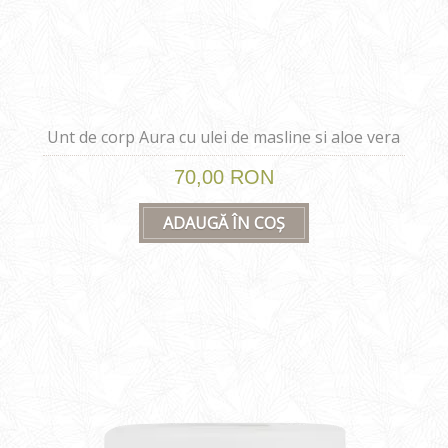
Unt de corp Aura cu ulei de masline si aloe vera
200 ml
70,00 RON
ADAUGĂ ÎN COȘ