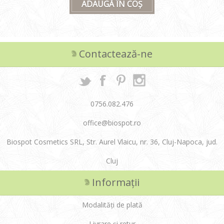
ADAUGĂ ÎN COȘ
Contactează-ne
0756.082.476
office@biospot.ro
Biospot Cosmetics SRL, Str. Aurel Vlaicu, nr. 36, Cluj-Napoca, jud.
Cluj
Informații
Modalități de plată
Livrare și retur